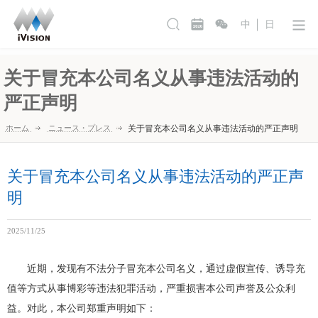
中
日
关于冒充本公司名义从事违法活动的
严正声明
ホーム
ニュース・プレス
关于冒充本公司名义从事违法活动的严正声明
关于冒充本公司名义从事违法活动的严正声
明
2025/11/25
近期，发现有不法分子冒充本公司名义，通过虚假宣传、诱导充
值等方式从事博彩等违法犯罪活动，严重损害本公司声誉及公众利
益。对此，本公司郑重声明如下：