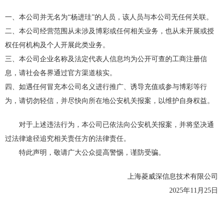
一、本公司并无名为“杨进珪”的人员，该人员与本公司无任何关联。
二、本公司经营范围从未涉及博彩或任何相关业务，也从未开展或授
权任何机构及个人开展此类业务。
三、本公司企业名称及法定代表人信息均为公开可查的工商注册信
息，请社会各界通过官方渠道核实。
四、如遇任何冒充本公司名义进行推广、诱导充值或参与博彩等行
为，请切勿轻信，并尽快向所在地公安机关报案，以维护自身权益。
对于上述违法行为，本公司已依法向公安机关报案，并将坚决通
过法律途径追究相关责任方的法律责任。
特此声明，敬请广大公众提高警惕，谨防受骗。
上海菱威深信息技术有限公司
2025年11月25日