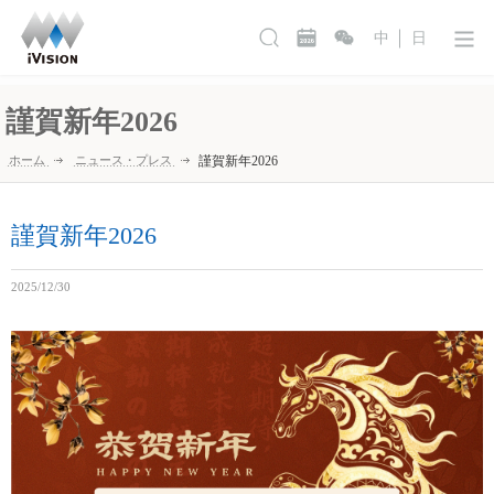
中
日
謹賀新年2026
ホーム
ニュース・プレス
謹賀新年2026
謹賀新年2026
2025/12/30