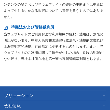
ンテンツの変更および当ウェブサイトの運用の中断または中止に
よって生じるいかなる損害についても責任を負うものではありま
せん。
準拠法および管轄裁判所
当ウェブサイトのご利用および利用規約の解釈・適用は、別段の
明記がない限り、中華人民共和国法律行政法規・法規的文書及び
上海市地方的法規、行政規定に準拠するものとします。また、当
ウェブサイトのご利用に関して紛争が生じた場合、別段の明記が
ない限り、当社本社所在地を第一審の専属管轄裁判所とします。
ソリューション
会社情報