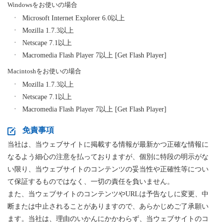
Windowsをお使いの場合
Microsoft Internet Explorer 6.0以上
Mozilla 1.7.3以上
Netscape 7.1以上
Macromedia Flash Player 7以上 [Get Flash Player]
Macintoshをお使いの場合
Mozilla 1.7.3以上
Netscape 7.1以上
Macromedia Flash Player 7以上 [Get Flash Player]
免責事項
当社は、当ウェブサイトに掲載する情報が最新かつ正確な情報に
なるよう細心の注意を払っておりますが、個別に特段の明示がな
い限り、当ウェブサイトのコンテンツの妥当性や正確性等につい
て保証するものではなく、一切の責任を負いません。
また、当ウェブサイトのコンテンツやURLは予告なしに変更、中
断または中止されることがありますので、あらかじめご了承願い
ます。当社は、理由のいかんにかかわらず、当ウェブサイトのコ