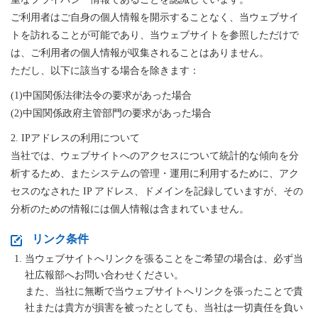
ご利用者はご自身の個人情報を開示することなく、当ウェブサイ
トを訪れることが可能であり、当ウェブサイトを参照しただけで
は、ご利用者の個人情報が収集されることはありません。
ただし、以下に該当する場合を除きます：
(1)中国関係法律法令の要求があった場合
(2)中国関係政府主管部門の要求があった場合
2. IPアドレスの利用について
当社では、ウェブサイトへのアクセスについて統計的な傾向を分
析するため、またシステムの管理・運用に利用するために、アク
セスのなされた IP アドレス、ドメインを記録していますが、その
分析のための情報には個人情報は含まれていません。
リンク条件
当ウェブサイトへリンクを張ることをご希望の場合は、必ず当
社広報部へお問い合わせください。
また、当社に無断で当ウェブサイトへリンクを張ったことで貴
社または貴方が損害を被ったとしても、当社は一切責任を負い