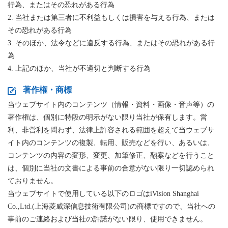
行為、またはその恐れがある行為
2. 当社または第三者に不利益もしくは損害を与える行為、または
その恐れがある行為
3. そのほか、法令などに違反する行為、またはその恐れがある行
為
4. 上記のほか、当社が不適切と判断する行為
著作権・商標
当ウェブサイト内のコンテンツ（情報・資料・画像・音声等）の
著作権は、個別に特段の明示がない限り当社が保有します。営
利、非営利を問わず、法律上許容される範囲を超えて当ウェブサ
イト内のコンテンツの複製、転用、販売などを行い、あるいは、
コンテンツの内容の変形、変更、加筆修正、翻案などを行うこと
は、個別に当社の文書による事前の合意がない限り一切認められ
ておりません。
当ウェブサイトで使用している以下のロゴはiVision Shanghai
Co.,Ltd.(上海菱威深信息技術有限公司)の商標ですので、当社への
事前のご連絡および当社の許諾がない限り、使用できません。