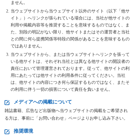
ません。
当ウェブサイトから当ウェブサイト以外のサイト（以下「他サ
イト」）へリンクが張られている場合には、当社が他サイトの
利用や掲載内容等を推奨することを意味するものではなく、ま
た、別段の明記がない限り、他サイトまたはその運営者と当社
との間に何ら提携関係等特段の関係があることを意味するもの
ではありません。
当ウェブサイトから、または当ウェブサイトへリンクを張って
いる他サイトは、それぞれ当社とは異なる他サイトの開設者の
責任において管理運営されております。従って、他サイトの利
用にあたっては他サイトの利用条件に従ってください。当社
は、他サイトの内容につき何ら保証するものではなく、またそ
の利用に伴う一切の損害について責任を負いません。
メディアへの掲載について
雑誌書籍、広告など出版物へ当ウェブサイトの掲載をご希望され
る方は、事前に「お問い合わせ」ページよりお申し込み下さい。
推奨環境