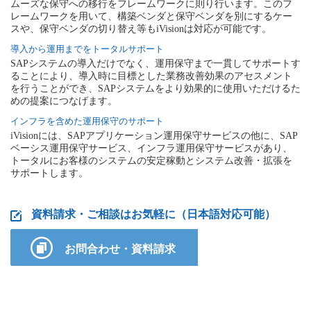
ムーズな保守への移行をフレームワークに則り行います。このフ
レームワークを用いて、構築ベンダと保守ベンダを別にするケー
スや、保守ベンダの切り替え等もiVisionは対応が可能です。
導入から運用までをトータルサポート
SAPシステムの導入だけでなく、運用保守まで一貫してサポートす
ることにより、導入時に目標とした業務改善効果のアセスメント
を行うことができ、SAPシステムをより効果的に使用いただけるた
めの提案につなげます。
インフラを含めた運用保守のサポート
iVisionには、SAPアプリケーション運用保守サービスの他に、SAP
ベーシス運用保守サービス、インフラ運用保守サービスがあり、
トータルにお客様のシステムの安定稼動とシステム改善・拡張を
サポートします。
資料請求・ご相談はお気軽に（日本語対応可能）
お問合わせ・資料請求