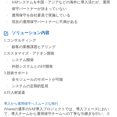
SAPシステムを中国・アジアなどの海外に導入済だが、運用
保守パートナーが決まっていない
運用保守を自社要員で実施している
現在の運用保守パートナーに不満がある
ソリューション内容
1.コンサルティング
顧客の業務課題ヒアリング
2.カスタマイズ・アドオン開発
システム開発
外部システムとのI/F開発
3.技術サポート
全モジュールのサポートが可能
システムの定期的監視
4.IT人材派遣
導入から運用保守へスムーズな移行
iVisionの通常のSAP導入プロジェクトでは、導入フェーズにおい
て、導入チームから運用保守チームへの丁寧な引継ぎを行い、ス