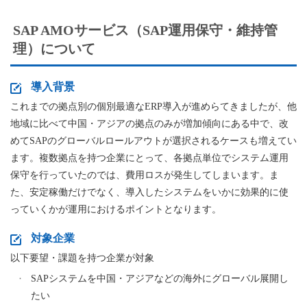
SAP AMOサービス（SAP運用保守・維持管
理）について
導入背景
これまでの拠点別の個別最適なERP導入が進めらてきましたが、他
地域に比べて中国・アジアの拠点のみが増加傾向にある中で、改
めてSAPのグローバルロールアウトが選択されるケースも増えてい
ます。複数拠点を持つ企業にとって、各拠点単位でシステム運用
保守を行っていたのでは、費用ロスが発生してしまいます。ま
た、安定稼働だけでなく、導入したシステムをいかに効果的に使
っていくかが運用におけるポイントとなります。
対象企業
以下要望・課題を持つ企業が対象
SAPシステムを中国・アジアなどの海外にグローバル展開し
たい