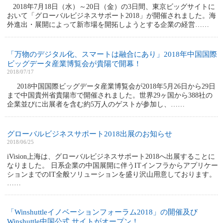
2018年7月18日（水）～20日（金）の3日間、東京ビッグサイトに
おいて「グローバルビジネスサポート2018」が開催されました。海
外進出・展開によって新市場を開拓しようとする企業の経営……
「万物のデジタル化、スマートは融合にあり」2018年中国国際
ビッグデータ産業博覧会が貴陽で開幕！
2018/07/17
2018中国国際ビッグデータ産業博覧会が2018年5月26日から29日
まで中国貴州省貴陽市で開催されました。世界29ヶ国から388社の
企業並びに出展者を含む約5万人のゲストが参加し、……
グローバルビジネスサポート2018出展のお知らせ
2018/06/25
iVision上海は、グローバルビジネスサポート2018へ出展することに
なりました。 日系企業の中国展開に伴うITインフラからアプリケー
ションまでのIT全般ソリューションを盛り沢山用意しております。
……
「Winshuttleイノベーションフォーラム2018」の開催及び
Winshuttle中国公式 サイトがオープン！