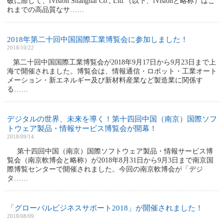
破に際して、iVision Shanghai Co., Ltd.（以下、iVisionと略称）はこ
れまでの高品質なサ……
2018年第二十回中国国際工業博覧会に参加しました！
2018/10/22
第二十回中国国際工業博覧会が2018年9月17日から9月23日まで上
海で開催されました。博覧会は、情報通信・ロボット・工業オート
メーション・新エネルギー及び新材料産業など製造業に関係す
る……
デジタルの世界、未来を導く！第十四回中国（南京）国際ソフ
トウェア製品・情報サービス博覧会が開幕！
2018/09/14
第十四回中国（南京）国際ソフトウェア製品・情報サービス博
覧会（南京軟博会と略称）が2018年8月31日から9月3日まで南京国
際博覧センターで開催されました。今回の南京軟博会が「デジ
タ……
「グローバルビジネスサポート2018」が開催されました！
2018/08/09