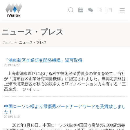
中
日
ニュース・プレス
ホーム
ニュース・プレス
「浦東新区企業研究開発機構」認可取得
2019/04/27
上海市浦東新区における科学技術経済委員会の審査を経て、当社
が「浦東新区企業研究開発機構」に認定されました。当認定資格は
上海市浦東新区が核心的競争力とITイノベーション力を有する「三
高企業」（ハイ……
中国ローソン様より最優秀パートナーアワードを受賞致しまし
た！
2019/04/10
2019年1月18日、中国ローソン様の中国国内店舗の2,000店舗突