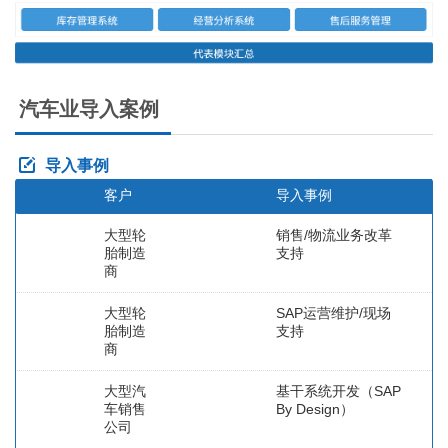
汽车业导入案例
导入事例
客户
导入事例
大型轮
销售/物流业务改革
胎制造
支持
商
大型轮
SAP运营维护/现场
胎制造
支持
商
大型汽
基干系统开发（SAP
车销售
By Design）
公司