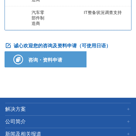
汽车零
IT整备状況调查支持
部件制
造商
诚心欢迎您的咨询及资料申请（可使用日语）
咨询・资料申请
解决方案
公司简介
新闻及相关报道