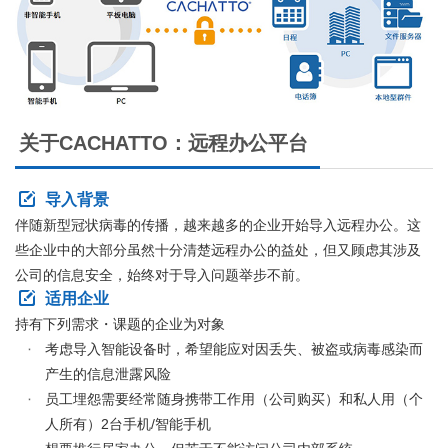
关于CACHATTO：远程办公平台
导入背景
伴随新型冠状病毒的传播，越来越多的企业开始导入远程办公。这
些企业中的大部分虽然十分清楚远程办公的益处，但又顾虑其涉及
公司的信息安全，始终对于导入问题举步不前。
适用企业
持有下列需求・课题的企业为对象
考虑导入智能设备时，希望能应对因丢失、被盗或病毒感染而
产生的信息泄露风险
员工埋怨需要经常随身携带工作用（公司购买）和私人用（个
人所有）2台手机/智能手机