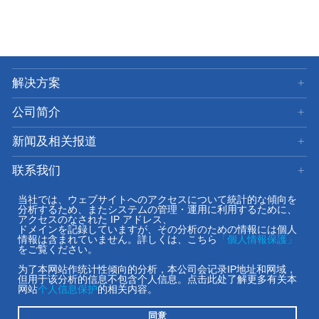
解决方案
公司简介
新闻及相关报道
联系我们
网站使用
当社では、ウェブサイトへのアクセスについて統計的な傾向を
分析するため、またシステムの管理・運用に利用するために、
アクセスのなされた IP アドレス、
ドメインを記録していますが、その分析のための情報には個人
+86-21-5108-8830
情報は含まれていません。詳しくは、こちら
「個人情報保護」
をご覧ください。
为了本网站作统计性倾向的分析，本公司会记录IP地址和网域，
©Copyright 2009-
2026
iVision Shanghai Co., Ltd. All Rights Reserved.
但用于该分析的信息不包含个人信息。点击此处了解更多有关本
沪ICP备09091858号
网站
个人信息保护
的相关内容。
沪公网安备 31011502003661号
同意