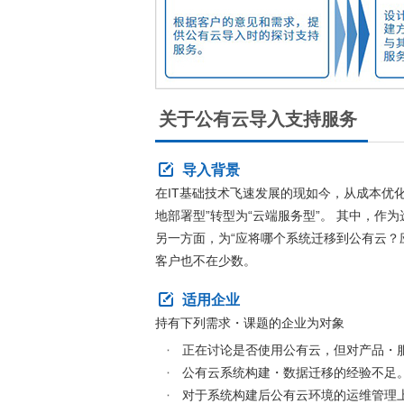
关于公有云导入支持服务
导入背景
在IT基础技术飞速发展的现如今，从成本优
地部署型”转型为“云端服务型”。 其中，作
另一方面，为“应将哪个系统迁移到公有云？
客户也不在少数。
适用企业
持有下列需求・课题的企业为对象
正在讨论是否使用公有云，但对产品・
公有云系统构建・数据迁移的经验不足
对于系统构建后公有云环境的运维管理