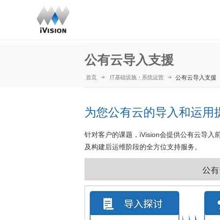
公有云导入支援
首页
IT基础设施・系统运营
公有云导入支援
为您公有云的导入和运用
针对客户的课题，iVision会提供公有云
及构建后运维阶段的全方位支持服务。