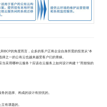
化和BCP的角度而言，众多的客户正将企业自身所需的投资从“本
为选择之一的公有云也越来越受客户们的青睐。
应当采用哪种云服务？应该在云服务上如何设计构建？”而烦恼的
服务的选择、构成的设计有担忧的。
。
上立有课题的。