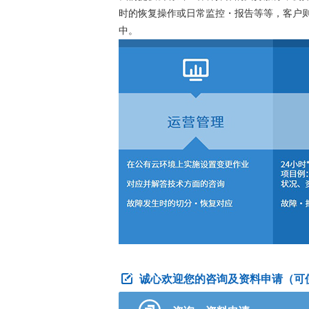
时的恢复操作或日常监控・报告等等，客户
中。
诚心欢迎您的咨询及资料申请（可