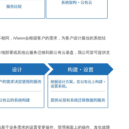
同，iVision会根据客户的需求，为客户设计最佳的系统结
本地部署或其他云服务迁移到新公有云基盘，我公司皆可提供支
如基于业务需求的设置变更操作、管理画面上的操作、发生故障