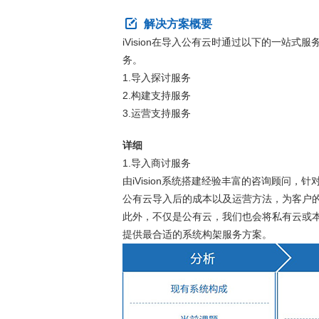
解决方案概要
iVision在导入公有云时通过以下的一站
务。
1.导入探讨服务
2.构建支持服务
3.运营支持服务
详细
1.导入商讨服务
由iVision系统搭建经验丰富的咨询顾问
公有云导入后的成本以及运营方法，为客户
此外，不仅是公有云，我们也会将私有云或
提供最合适的系统构架服务方案。