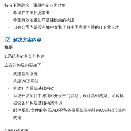
持有下列需求・课题的企业为对象
希望在中国拓宽事业
希望有效地推进IT基础设施的构建
自身公司内部没有懂中文和了解中国商业习惯的IT专业人才
解决方案内容
概要
1.系统基础构架的构建
主要的构建内容如下
构建基础系统
构建WEB网站
构建社内系统基础构架
系统开发项目中与我司开发部门联动，设计基础构架、采购机
器设备和构建基础构架环境
邮件系统/文件服务器/AD环境/备份系统等的社内OA基础设施的
构建
2.网络的构建