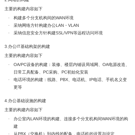
主要的构建内容如下
构建多个分支机构间的WAN环境
采纳网络方针构建办公LAN・VLAN
采纳信息安全方针构建SSL/VPN等远程访问环境
3.办公IT基础构架的构建
主要的构建内容如下
OA/PC设备的构建：装修、楼层内铺设局域网、OA电源改造、
日常工具配备、PC采购、PC初始化安装
电话环境的构建：线路、PBX、电话机、IP电话、手机名义变
更等
4.办公基础设施的构建
主要的构建内容如下
办公室内LAN环境的构建、连接多个分支机构间WAN环境的构
建
从PBX（交换机）到内线的配备，电话机的设置与设定