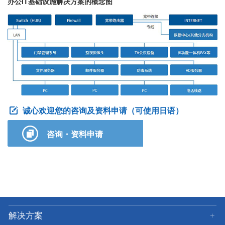
办公
IT
基础设施解决方案的概念图
诚心欢迎您的咨询及资料申请（可使用日语）
咨询・资料申请
解决方案